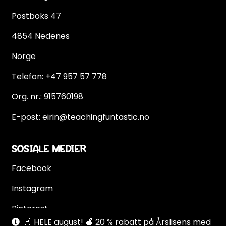
Postboks 47
4854 Nedenes
Norge
Telefon:
+47 957 57 778
Org. nr.: 915760198
E-post:
eirin@teachingfuntastic.no
SOSIALE MEDIER
Facebook
Instagram
Pinterest
🍎 HELE august! 🍎 20 % rabatt på Årslisens med