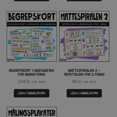
BEGREPSKORT I MATEMATIKK
MATTESPIRALEN 2 –
FOR BARNETRINN
REPETISJON FOR 2.TRINN
349
kr
99
kr
inkl. MVA
inkl. MVA
LEGG I HANDLEKURV
LEGG I HANDLEKURV