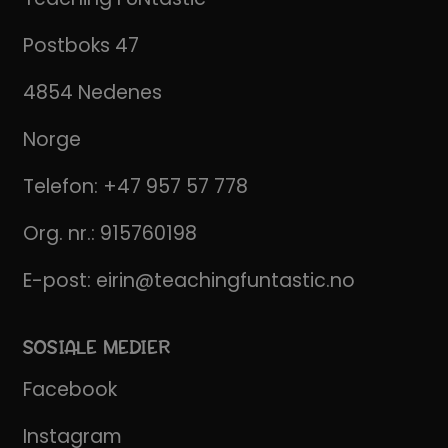
Postboks 47
4854 Nedenes
Norge
Telefon:
+47 957 57 778
Org. nr.: 915760198
E-post:
eirin@teachingfuntastic.no
SOSIALE MEDIER
Facebook
Instagram