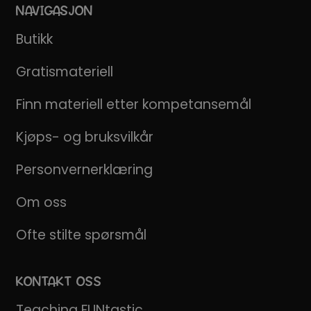
NAVIGASJON
Butikk
Gratismateriell
Finn materiell etter kompetansemål
Kjøps- og bruksvilkår
Personvernerklæring
Om oss
Ofte stilte spørsmål
KONTAKT OSS
Teaching FUNtastic