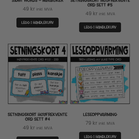
SIGHT WORDS – MINIBØKER
SETNINGSKORT HØYFREKVENTE
ORD SETT #5
49
kr
inkl. MVA
49
kr
inkl. MVA
LEGG I HANDLEKURV
LEGG I HANDLEKURV
SETNINGSKORT HØYFREKVENTE
LESEOPPVARMING
ORD SETT #4
79
kr
inkl. MVA
49
kr
inkl. MVA
LEGG I HANDLEKURV