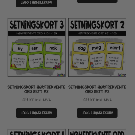
LEGG I HANDLEKURV
SETNINGSKORT HØYFREKVENTE
SETNINGSKORT HØYFREKVENTE
ORD SETT #3
ORD SETT #2
49
kr
49
kr
inkl. MVA
inkl. MVA
LEGG I HANDLEKURV
LEGG I HANDLEKURV