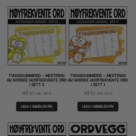
TYGGEGUMMIORD – MESTRING
TYGGEGUMMIORD – MESTRING
AV NORSKE HØYFREKVENTE ORD
AV NORSKE HØYFREKVENTE ORD
| SETT 2
| SETT 1
49
kr
49
kr
inkl. MVA
inkl. MVA
LEGG I HANDLEKURV
LEGG I HANDLEKURV