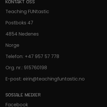
KONTAKT OSS
Teaching FUNtastic
Postboks 47
4854 Nedenes
Norge
Telefon:
+47 957 57 778
Org. nr.: 915760198
E-post:
eirin@teachingfuntastic.no
SOSIALE MEDIER
Facebook