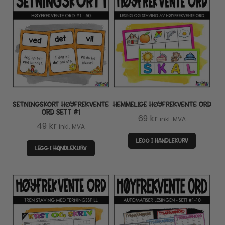
SETNINGSKORT HØYFREKVENTE
HEMMELIGE HØYFREKVENTE ORD
ORD SETT #1
69
kr
inkl. MVA
49
kr
inkl. MVA
LEGG I HANDLEKURV
LEGG I HANDLEKURV