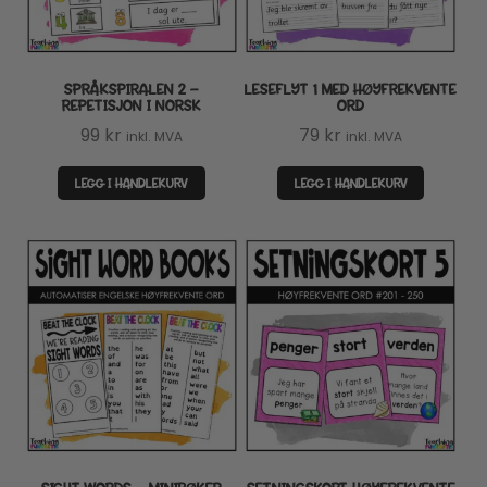
SPRÅKSPIRALEN 2 –
LESEFLYT 1 MED HØYFREKVENTE
REPETISJON I NORSK
ORD
99
kr
79
kr
inkl. MVA
inkl. MVA
LEGG I HANDLEKURV
LEGG I HANDLEKURV