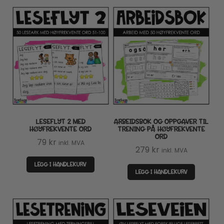
LESEFLYT 2 MED
ARBEIDSBOK OG OPPGAVER TIL
HØYFREKVENTE ORD
TRENING PÅ HØYFREKVENTE
ORD
79
kr
inkl. MVA
279
kr
inkl. MVA
LEGG I HANDLEKURV
LEGG I HANDLEKURV