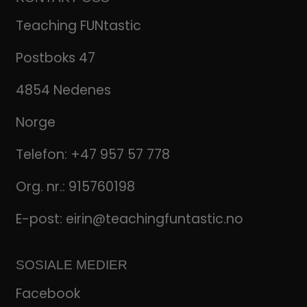
Teaching FUNtastic
Postboks 47
4854 Nedenes
Norge
Telefon:
+47 957 57 778
Org. nr.: 915760198
E-post:
eirin@teachingfuntastic.no
SOSIALE MEDIER
Facebook