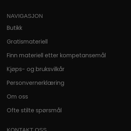
NAVIGASJON
Butikk
Gratismateriell
Finn materiell etter kompetansemål
Kjøps- og bruksvilkår
Personvernerklæring
Om oss
Ofte stilte spørsmål
KONTAKT OSS