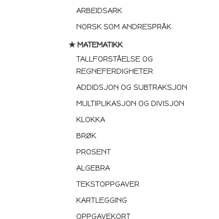
ARBEIDSARK
NORSK SOM ANDRESPRÅK
★ MATEMATIKK
TALLFORSTÅELSE OG
REGNEFERDIGHETER
ADDIDSJON OG SUBTRAKSJON
MULTIPLIKASJON OG DIVISJON
KLOKKA
BRØK
PROSENT
ALGEBRA
TEKSTOPPGAVER
KARTLEGGING
OPPGAVEKORT