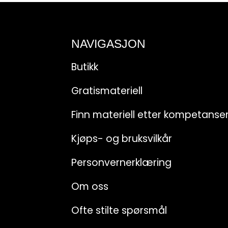
NAVIGASJON
Butikk
Gratismateriell
Finn materiell etter kompetans
Kjøps- og bruksvilkår
Personvernerklæring
Om oss
Ofte stilte spørsmål