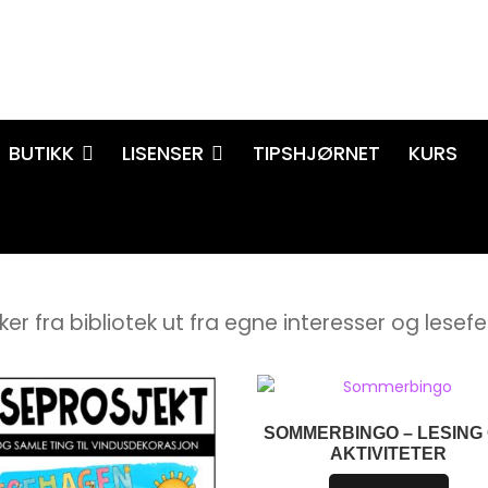
BUTIKK
LISENSER
TIPSHJØRNET
KURS
er fra bibliotek ut fra egne interesser og lesef
SOMMERBINGO – LESING
AKTIVITETER