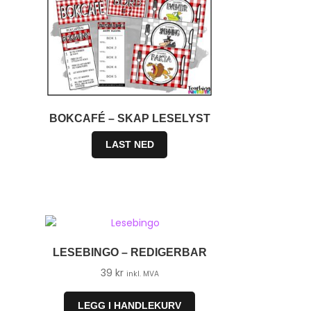
BOKCAFÉ – SKAP LESELYST
LAST NED
LESEBINGO – REDIGERBAR
39
kr
inkl. MVA
LEGG I HANDLEKURV