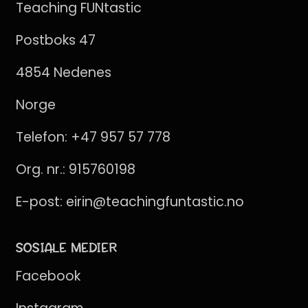
Teaching FUNtastic
Postboks 47
4854 Nedenes
Norge
Telefon:
+47 957 57 778
Org. nr.: 915760198
E-post:
eirin@teachingfuntastic.no
SOSIALE MEDIER
Facebook