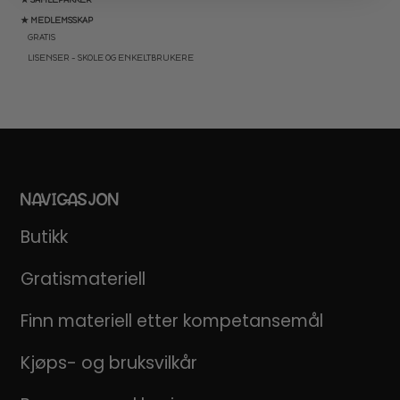
★ MEDLEMSSKAP
GRATIS
LISENSER – SKOLE OG ENKELTBRUKERE
NAVIGASJON
Butikk
Gratismateriell
Finn materiell etter kompetansemål
Kjøps- og bruksvilkår