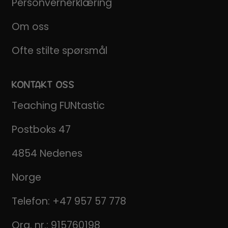
Personvernerklæring
Om oss
Ofte stilte spørsmål
KONTAKT OSS
Teaching FUNtastic
Postboks 47
4854 Nedenes
Norge
Telefon:
+47 957 57 778
Org. nr.: 915760198