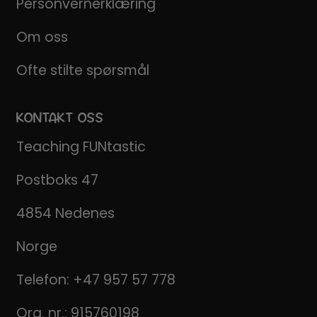
Personvernerklæring
Om oss
Ofte stilte spørsmål
KONTAKT OSS
Teaching FUNtastic
Postboks 47
4854 Nedenes
Norge
Telefon:
+47 957 57 778
Org. nr.: 915760198