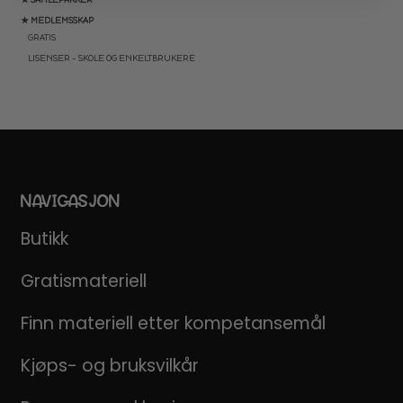
★ MEDLEMSSKAP
GRATIS
LISENSER – SKOLE OG ENKELTBRUKERE
NAVIGASJON
Butikk
Gratismateriell
Finn materiell etter kompetansemål
Kjøps- og bruksvilkår