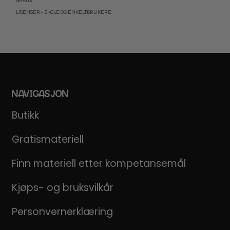
GRATIS
LISENSER – SKOLE OG ENKELTBRUKERE
NAVIGASJON
Butikk
Gratismateriell
Finn materiell etter kompetansemål
Kjøps- og bruksvilkår
Personvernerklæring