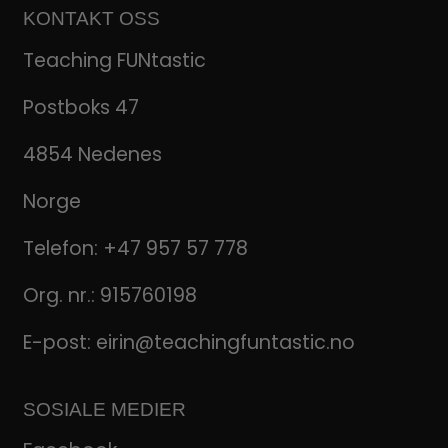
KONTAKT OSS
Teaching FUNtastic
Postboks 47
4854 Nedenes
Norge
Telefon:
+47 957 57 778
Org. nr.: 915760198
E-post:
eirin@teachingfuntastic.no
SOSIALE MEDIER