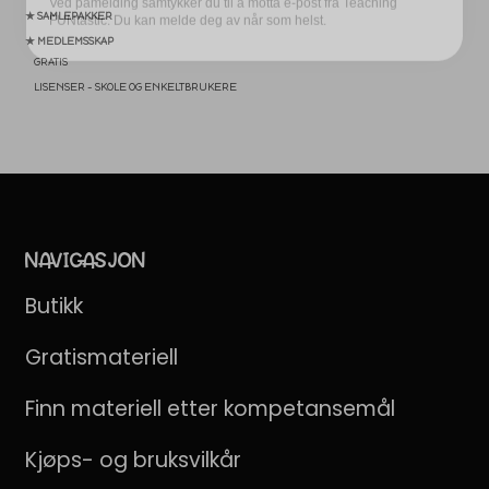
★ SAMLEPAKKER
★ MEDLEMSSKAP
GRATIS
LISENSER – SKOLE OG ENKELTBRUKERE
NAVIGASJON
Butikk
Gratismateriell
Finn materiell etter kompetansemål
Kjøps- og bruksvilkår