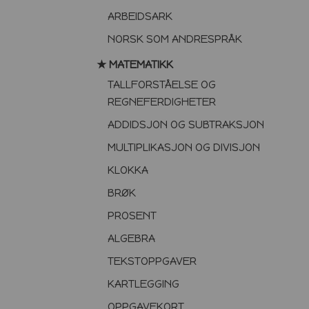
ARBEIDSARK
NORSK SOM ANDRESPRÅK
★ MATEMATIKK
TALLFORSTÅELSE OG
REGNEFERDIGHETER
ADDIDSJON OG SUBTRAKSJON
MULTIPLIKASJON OG DIVISJON
KLOKKA
BRØK
PROSENT
ALGEBRA
TEKSTOPPGAVER
KARTLEGGING
OPPGAVEKORT