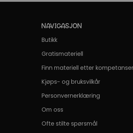
NAVIGASJON
Butikk
Gratismateriell
Finn materiell etter kompetans
Kjøps- og bruksvilkår
Personvernerklæring
Om oss
Ofte stilte spørsmål