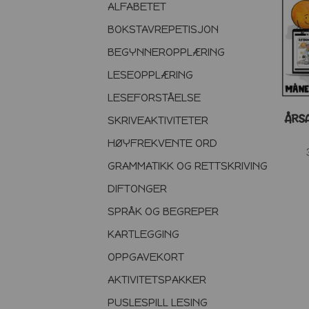
ALFABETET
BOKSTAVREPETISJON
BEGYNNEROPPLÆRING
LESEOPPLÆRING
LESEFORSTÅELSE
ÅRS
SKRIVEAKTIVITETER
HØYFREKVENTE ORD
GRAMMATIKK OG RETTSKRIVING
DIFTONGER
SPRÅK OG BEGREPER
KARTLEGGING
OPPGAVEKORT
AKTIVITETSPAKKER
PUSLESPILL LESING