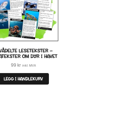
VÅDELTE LESETEKSTER –
ATEKSTER OM DYR I HAVET
99
kr
inkl. MVA
LEGG I HANDLEKURV