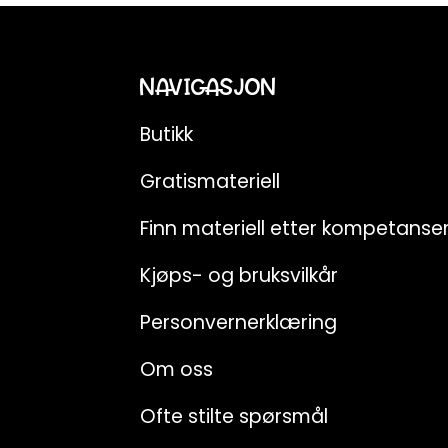
NAVIGASJON
Butikk
Gratismateriell
Finn materiell etter kompetans
Kjøps- og bruksvilkår
Personvernerklæring
Om oss
Ofte stilte spørsmål