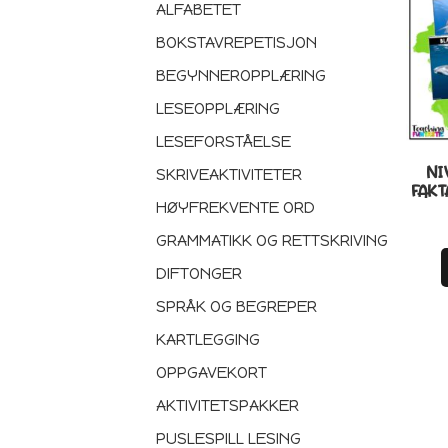
ALFABETET
BOKSTAVREPETISJON
BEGYNNEROPPLÆRING
LESEOPPLÆRING
LESEFORSTÅELSE
NI
SKRIVEAKTIVITETER
FAKT
HØYFREKVENTE ORD
GRAMMATIKK OG RETTSKRIVING
DIFTONGER
SPRÅK OG BEGREPER
KARTLEGGING
OPPGAVEKORT
AKTIVITETSPAKKER
PUSLESPILL LESING