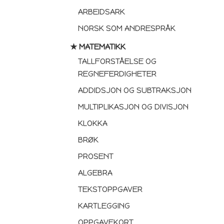
ARBEIDSARK
NORSK SOM ANDRESPRÅK
★ MATEMATIKK
TALLFORSTÅELSE OG
REGNEFERDIGHETER
ADDIDSJON OG SUBTRAKSJON
MULTIPLIKASJON OG DIVISJON
KLOKKA
BRØK
PROSENT
ALGEBRA
TEKSTOPPGAVER
KARTLEGGING
OPPGAVEKORT