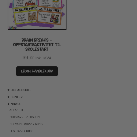
BRAIN BREAKS –
OPPSTARTSAKTIVITET TIL
SKOLESTART
39
kr
inkl. MVA
LEGG I HANDLEKURV
★ DIGITALE SPILL
★ FONTER
★ NORSK
ALFABETET
BOKSTAVREPETISJON
BEGYNNEROPPLÆRING
LESEOPPLÆRING