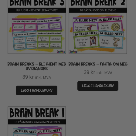
BRAIN BREAKS – BLI KJENT MED
BRAIN BREAKS – FAKTA OM MEG
HVERANDRE
39
kr
inkl. MVA
39
kr
inkl. MVA
LEGG I HANDLEKURV
LEGG I HANDLEKURV