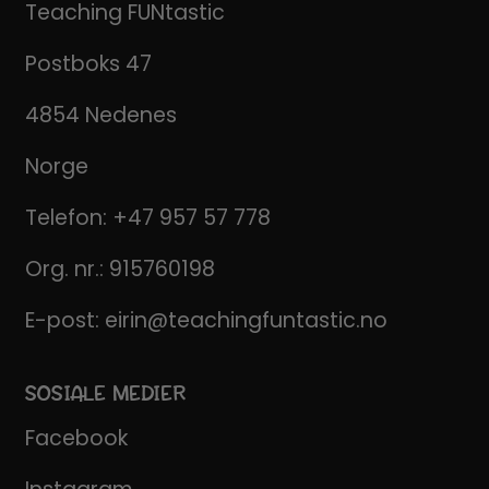
Teaching FUNtastic
Postboks 47
4854 Nedenes
Norge
Telefon:
+47 957 57 778
Org. nr.: 915760198
E-post:
eirin@teachingfuntastic.no
SOSIALE MEDIER
Facebook