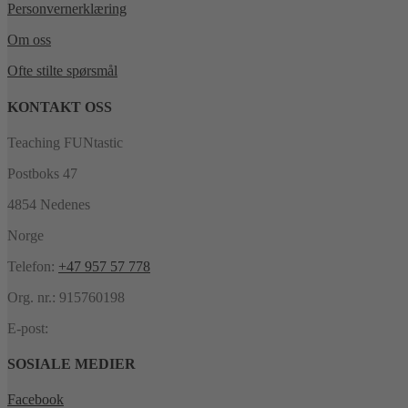
Personvernerklæring
Om oss
Ofte stilte spørsmål
KONTAKT OSS
Teaching FUNtastic
Postboks 47
4854 Nedenes
Norge
Telefon:
+47 957 57 778
Org. nr.: 915760198
E-post:
SOSIALE MEDIER
Facebook