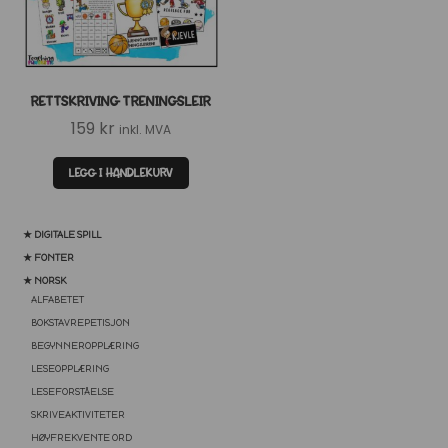
RETTSKRIVING TRENINGSLEIR
159
kr
inkl. MVA
LEGG I HANDLEKURV
★ DIGITALE SPILL
★ FONTER
★ NORSK
ALFABETET
BOKSTAVREPETISJON
BEGYNNEROPPLÆRING
LESEOPPLÆRING
LESEFORSTÅELSE
SKRIVEAKTIVITETER
HØYFREKVENTE ORD