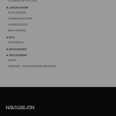
UTESKOLE AKTIVITETER
★ LÆRERVERKTØY
PLANLEGGERE
KLASSEROMSDEKOR
KLASSELEDELSE
BRAIN BREAKS
★ SPILL
DOMINOSPILL
★ SAMLEPAKKER
★ MEDLEMSSKAP
GRATIS
LISENSER – SKOLE OG ENKELTBRUKERE
NAVIGASJON