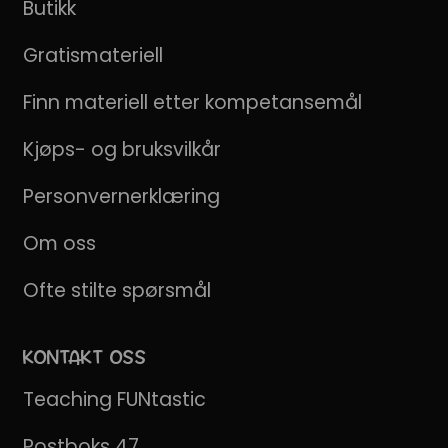
Butikk
Gratismateriell
Finn materiell etter kompetansemål
Kjøps- og bruksvilkår
Personvernerklæring
Om oss
Ofte stilte spørsmål
KONTAKT OSS
Teaching FUNtastic
Postboks 47