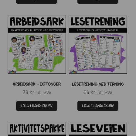
ARBEIDSARK – DIFTONGER
LESETRENING MED TERNING
79
kr
69
kr
inkl. MVA
inkl. MVA
LEGG I HANDLEKURV
LEGG I HANDLEKURV