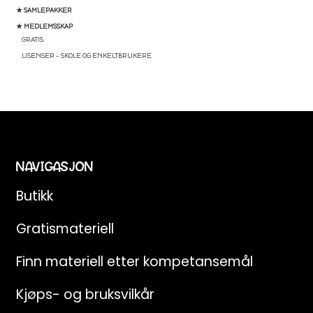
★ SAMLEPAKKER
★ MEDLEMSSKAP
GRATIS
LISENSER – SKOLE OG ENKELTBRUKERE
NAVIGASJON
Butikk
Gratismateriell
Finn materiell etter kompetansemål
Kjøps- og bruksvilkår