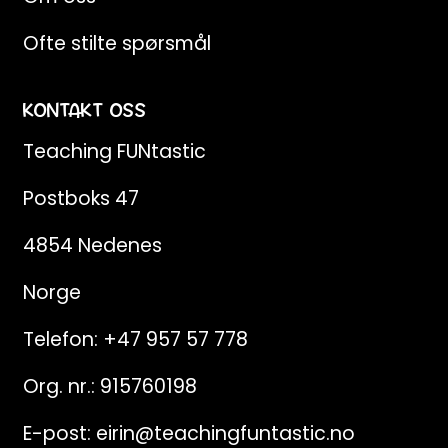
Ofte stilte spørsmål
KONTAKT OSS
Teaching FUNtastic
Postboks 47
4854 Nedenes
Norge
Telefon:
+47 957 57 778
Org. nr.: 915760198
E-post:
eirin@teachingfuntastic.no