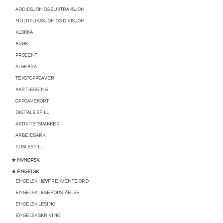
ADDIDSJON OG SUBTRAKSJON
MULTIPLIKASJON OG DIVISJON
KLOKKA
BRØK
PROSENT
ALGEBRA
TEKSTOPPGAVER
KARTLEGGING
OPPGAVEKORT
DIGITALE SPILL
AKTIVITETSPAKKER
ARBEIDSARK
PUSLESPILL
★ NYNORSK
★ ENGELSK
ENGELSK HØYFREKVENTE ORD
ENGELSK LESEFORSTÅELSE
ENGELSK LESING
ENGELSK SKRIVING