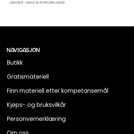
LISENSER – SKOLE OG ENKELTBRUKERE
NAVIGASJON
Butikk
Gratismateriell
Finn materiell etter kompetansemål
Kjøps- og bruksvilkår
Personvernerklæring
Om oss