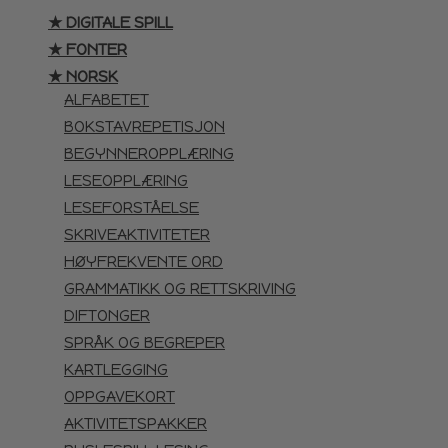
★ DIGITALE SPILL
★ FONTER
★ NORSK
ALFABETET
BOKSTAVREPETISJON
BEGYNNEROPPLÆRING
LESEOPPLÆRING
LESEFORSTÅELSE
SKRIVEAKTIVITETER
HØYFREKVENTE ORD
GRAMMATIKK OG RETTSKRIVING
DIFTONGER
SPRÅK OG BEGREPER
KARTLEGGING
OPPGAVEKORT
AKTIVITETSPAKKER