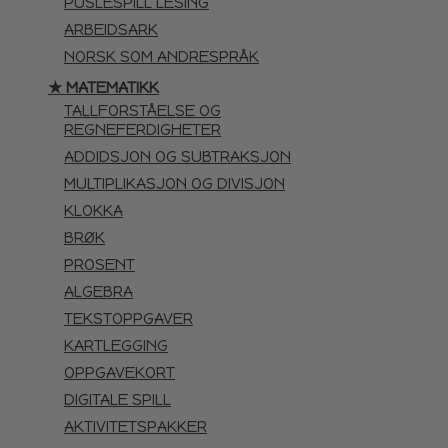
PUSLESPILL LESING
ARBEIDSARK
NORSK SOM ANDRESPRÅK
★ MATEMATIKK
TALLFORSTÅELSE OG
REGNEFERDIGHETER
ADDIDSJON OG SUBTRAKSJON
MULTIPLIKASJON OG DIVISJON
KLOKKA
BRØK
PROSENT
ALGEBRA
TEKSTOPPGAVER
KARTLEGGING
OPPGAVEKORT
DIGITALE SPILL
AKTIVITETSPAKKER