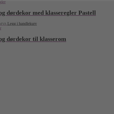
og dørdekor med klasseregler Pastell
Legg i handlekurv
. MVA
og dørdekor til klasserom