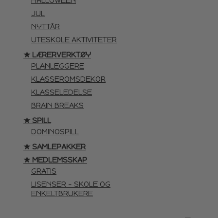
HALLOWEEN
JUL
NYTTÅR
UTESKOLE AKTIVITETER
★ LÆRERVERKTØY
PLANLEGGERE
KLASSEROMSDEKOR
KLASSELEDELSE
BRAIN BREAKS
★ SPILL
DOMINOSPILL
★ SAMLEPAKKER
★ MEDLEMSSKAP
GRATIS
LISENSER – SKOLE OG
ENKELTBRUKERE