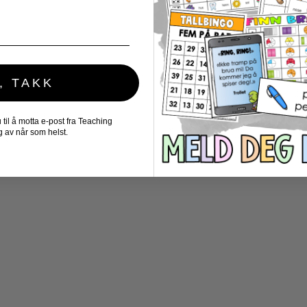
, TAKK
il å motta e-post fra Teaching
 av når som helst.