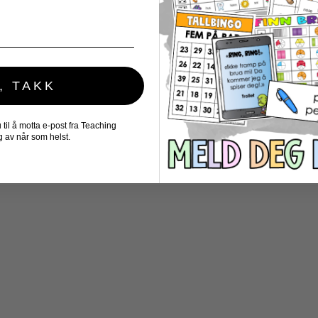
, TAKK
il å motta e-post fra Teaching
 av når som helst.