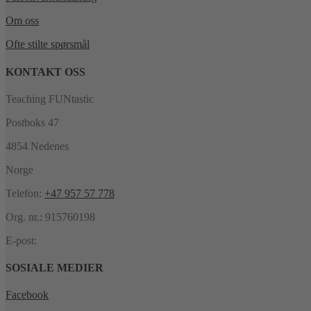
Om oss
Ofte stilte spørsmål
KONTAKT OSS
Teaching FUNtastic
Postboks 47
4854 Nedenes
Norge
Telefon:
+47 957 57 778
Org. nr.: 915760198
E-post:
SOSIALE MEDIER
Facebook