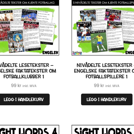
VÅDELTE LESETEKSTER –
NIVÅDELTE LESETEKSTER
ELSKE FAKTATEKSTER OM
ENGELSKE FAKTATEKSTER 
FOTBALLKLUBBER 1
FOTBALLSPILLERE 1
99
kr
99
kr
inkl. MVA
inkl. MVA
LEGG I HANDLEKURV
LEGG I HANDLEKURV