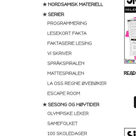
★ NORDSAMISK MATERIELL
★ SERIER
PROGRAMMERING
LESEKORT FAKTA
FAKTASERIE LESING
VI SKRIVER
SPRÅKSPIRALEN
READ
MATTESPIRALEN
LA OSS REGNE ØVEBØKER
ESCAPE ROOM
★ SESONG OG HØYTIDER
OLYMPISKE LEKER
SAMEFOLKET
100 SKOLEDAGER