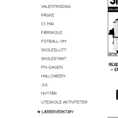
VALENTINSDAG
PÅSKE
17. MAI
FØRSKOLE
FOTBALL-VM
SKOLESLUTT
SKOLESTART
REA
FN-DAGEN
– 
HALLOWEEN
JUL
NYTTÅR
UTESKOLE AKTIVITETER
★ LÆRERVERKTØY