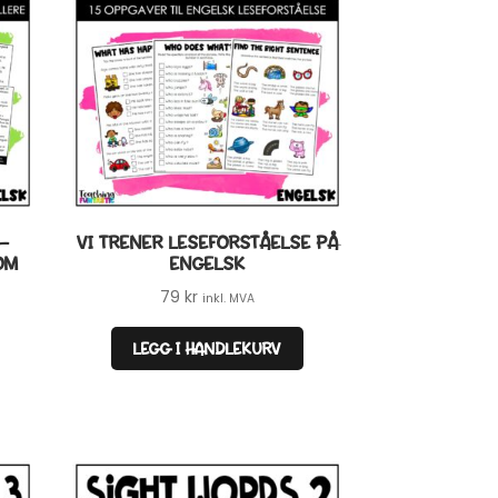
 –
VI TRENER LESEFORSTÅELSE PÅ
OM
ENGELSK
79
kr
inkl. MVA
LEGG I HANDLEKURV