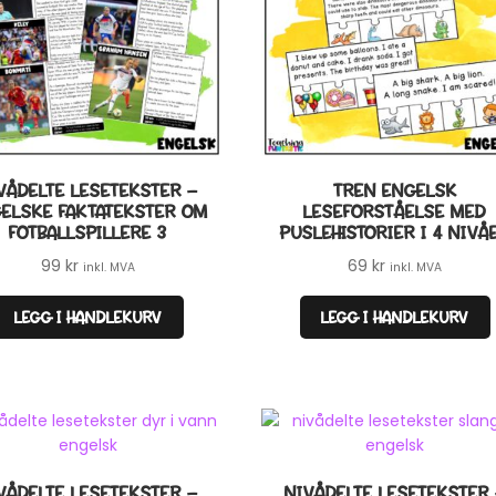
VÅDELTE LESETEKSTER –
TREN ENGELSK
ELSKE FAKTATEKSTER OM
LESEFORSTÅELSE MED
FOTBALLSPILLERE 3
PUSLEHISTORIER I 4 NIVÅ
99
kr
69
kr
inkl. MVA
inkl. MVA
LEGG I HANDLEKURV
LEGG I HANDLEKURV
VÅDELTE LESETEKSTER –
NIVÅDELTE LESETEKSTER