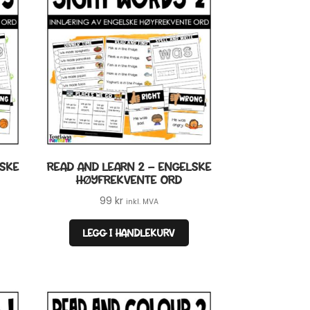
LSKE
READ AND LEARN 2 – ENGELSKE
HØYFREKVENTE ORD
99
kr
inkl. MVA
LEGG I HANDLEKURV