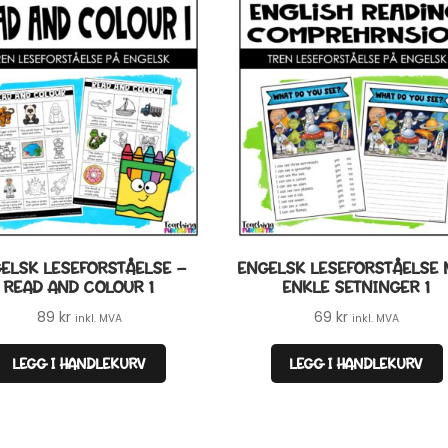
ELSK LESEFORSTÅELSE –
ENGELSK LESEFORSTÅELSE
READ AND COLOUR 1
ENKLE SETNINGER 1
89
kr
69
kr
inkl. MVA
inkl. MVA
LEGG I HANDLEKURV
LEGG I HANDLEKURV