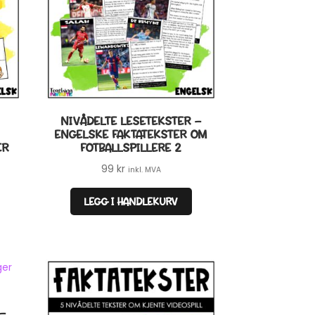
NIVÅDELTE LESETEKSTER –
ENGELSKE FAKTATEKSTER OM
ER
FOTBALLSPILLERE 2
99
kr
inkl. MVA
LEGG I HANDLEKURV
 –