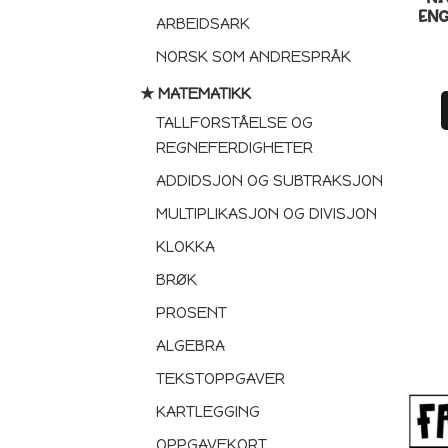
ENG
ARBEIDSARK
NORSK SOM ANDRESPRÅK
★ MATEMATIKK
TALLFORSTÅELSE OG
REGNEFERDIGHETER
ADDIDSJON OG SUBTRAKSJON
MULTIPLIKASJON OG DIVISJON
KLOKKA
BRØK
PROSENT
ALGEBRA
TEKSTOPPGAVER
KARTLEGGING
OPPGAVEKORT