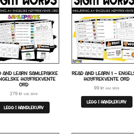
D AND LEARN SAMLEPAKKE
READ AND LEARN 1 – ENGEL
ENGELSKE HØYFREKVENTE
HØYFREKVENTE ORD
ORD
99
kr
inkl. MVA
279
kr
inkl. MVA
LEGG I HANDLEKURV
LEGG I HANDLEKURV