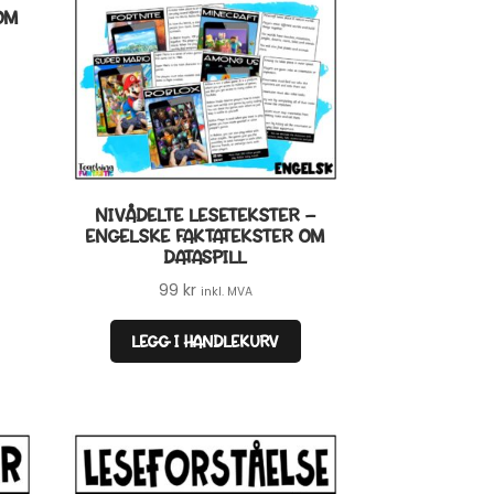
OM
NIVÅDELTE LESETEKSTER –
ENGELSKE FAKTATEKSTER OM
DATASPILL
99
kr
inkl. MVA
LEGG I HANDLEKURV