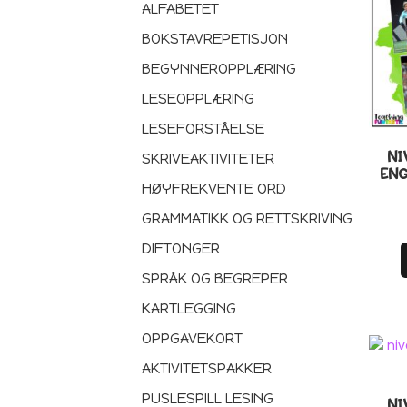
ALFABETET
BOKSTAVREPETISJON
BEGYNNEROPPLÆRING
LESEOPPLÆRING
LESEFORSTÅELSE
NI
SKRIVEAKTIVITETER
ENG
HØYFREKVENTE ORD
GRAMMATIKK OG RETTSKRIVING
DIFTONGER
SPRÅK OG BEGREPER
KARTLEGGING
OPPGAVEKORT
AKTIVITETSPAKKER
PUSLESPILL LESING
NI