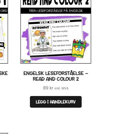
SKE
ENGELSK LESEFORSTÅELSE –
READ AND COLOUR 2
89
kr
inkl. MVA
LEGG I HANDLEKURV