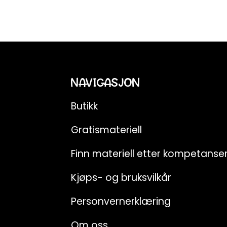
NAVIGASJON
Butikk
Gratismateriell
Finn materiell etter kompetans
Kjøps- og bruksvilkår
Personvernerklæring
Om oss