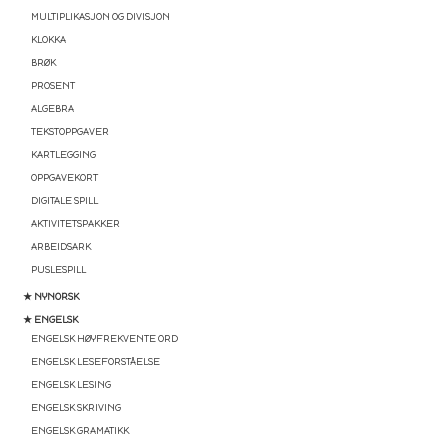
MULTIPLIKASJON OG DIVISJON
KLOKKA
BRØK
PROSENT
ALGEBRA
TEKSTOPPGAVER
KARTLEGGING
OPPGAVEKORT
DIGITALE SPILL
AKTIVITETSPAKKER
ARBEIDSARK
PUSLESPILL
★ NYNORSK
★ ENGELSK
ENGELSK HØYFREKVENTE ORD
ENGELSK LESEFORSTÅELSE
ENGELSK LESING
ENGELSK SKRIVING
ENGELSK GRAMATIKK