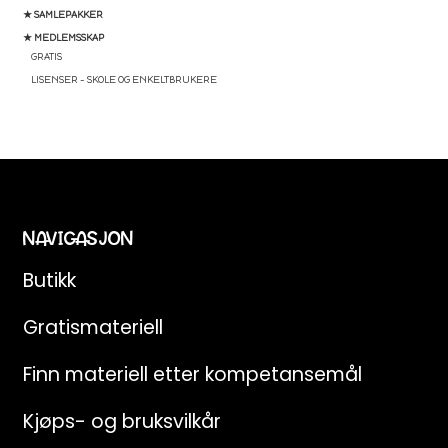
★ SAMLEPAKKER
★ MEDLEMSSKAP
GRATIS
LISENSER – SKOLE OG ENKELTBRUKERE
NAVIGASJON
Butikk
Gratismateriell
Finn materiell etter kompetansemål
Kjøps- og bruksvilkår