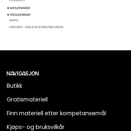
PUSLESPILL
★ SAMLEPAKKER
★ MEDLEMSSKAP
GRATIS
LISENSER – SKOLE OG ENKELTBRUKERE
NAVIGASJON
Butikk
Gratismateriell
Finn materiell etter kompetansemål
Kjøps- og bruksvilkår