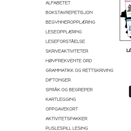
ALFABETET
BOKSTAVREPETISJON
BEGYNNEROPPLÆRING
LESEOPPLÆRING
LESEFORSTÅELSE
L
SKRIVEAKTIVITETER
HØYFREKVENTE ORD
GRAMMATIKK OG RETTSKRIVING
DIFTONGER
SPRÅK OG BEGREPER
KARTLEGGING
OPPGAVEKORT
AKTIVITETSPAKKER
PUSLESPILL LESING