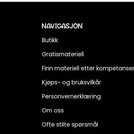
NAVIGASJON
Butikk
Gratismateriell
Finn materiell etter kompetans
Kjøps- og bruksvilkår
Personvernerklæring
Om oss
Ofte stilte spørsmål