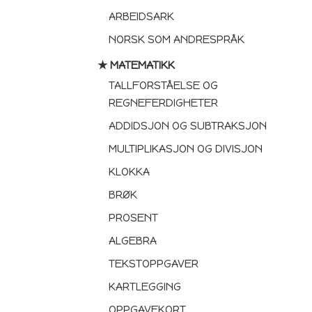
ARBEIDSARK
NORSK SOM ANDRESPRÅK
★ MATEMATIKK
TALLFORSTÅELSE OG
REGNEFERDIGHETER
ADDIDSJON OG SUBTRAKSJON
MULTIPLIKASJON OG DIVISJON
KLOKKA
BRØK
PROSENT
ALGEBRA
TEKSTOPPGAVER
KARTLEGGING
OPPGAVEKORT