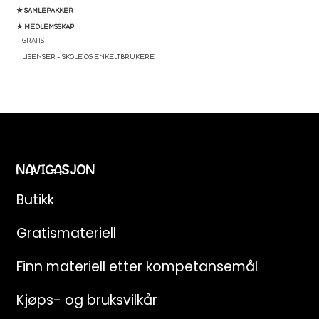
★ SAMLEPAKKER
★ MEDLEMSSKAP
GRATIS
LISENSER – SKOLE OG ENKELTBRUKERE
NAVIGASJON
Butikk
Gratismateriell
Finn materiell etter kompetansemål
Kjøps- og bruksvilkår