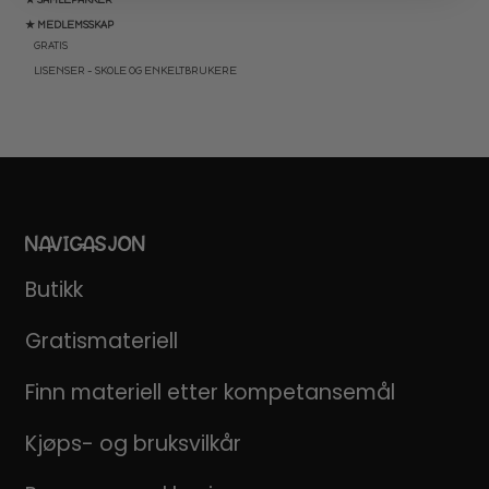
★ MEDLEMSSKAP
GRATIS
LISENSER – SKOLE OG ENKELTBRUKERE
NAVIGASJON
Butikk
Gratismateriell
Finn materiell etter kompetansemål
Kjøps- og bruksvilkår