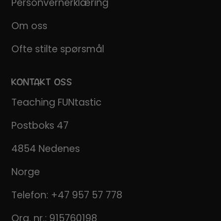
Personvernerklæring
Om oss
Ofte stilte spørsmål
KONTAKT OSS
Teaching FUNtastic
Postboks 47
4854 Nedenes
Norge
Telefon:
+47 957 57 778
Org. nr.: 915760198