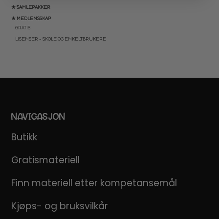
★ SAMLEPAKKER
★ MEDLEMSSKAP
GRATIS
LISENSER – SKOLE OG ENKELTBRUKERE
NAVIGASJON
Butikk
Gratismateriell
Finn materiell etter kompetansemål
Kjøps- og bruksvilkår