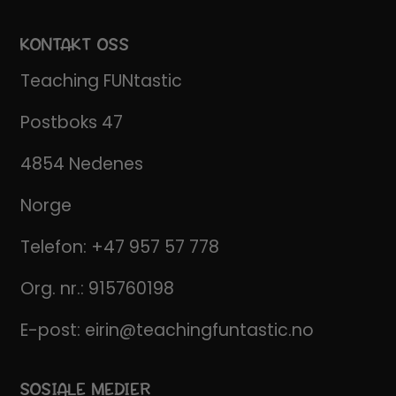
KONTAKT OSS
Teaching FUNtastic
Postboks 47
4854 Nedenes
Norge
Telefon:
+47 957 57 778
Org. nr.: 915760198
E-post:
eirin@teachingfuntastic.no
SOSIALE MEDIER