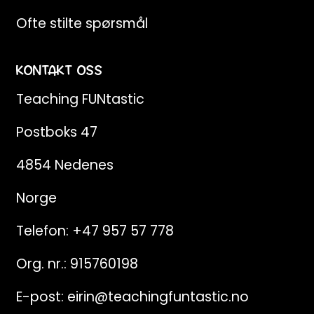
Ofte stilte spørsmål
KONTAKT OSS
Teaching FUNtastic
Postboks 47
4854 Nedenes
Norge
Telefon:
+47 957 57 778
Org. nr.: 915760198
E-post:
eirin@teachingfuntastic.no