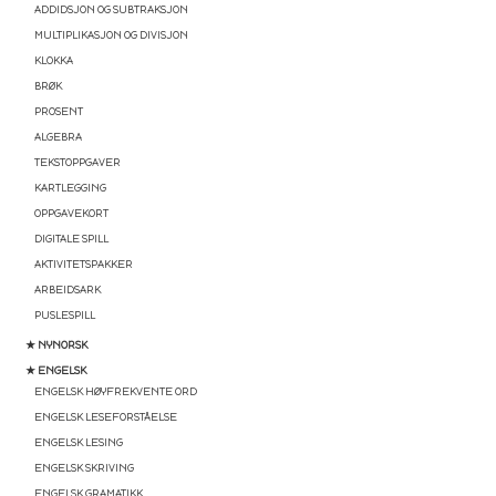
ADDIDSJON OG SUBTRAKSJON
MULTIPLIKASJON OG DIVISJON
KLOKKA
BRØK
PROSENT
ALGEBRA
TEKSTOPPGAVER
KARTLEGGING
OPPGAVEKORT
DIGITALE SPILL
AKTIVITETSPAKKER
ARBEIDSARK
PUSLESPILL
★ NYNORSK
★ ENGELSK
ENGELSK HØYFREKVENTE ORD
ENGELSK LESEFORSTÅELSE
ENGELSK LESING
ENGELSK SKRIVING
ENGELSK GRAMATIKK