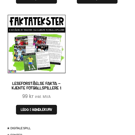
LESEFORSTÅELSE FAKTA –
KJENTE FOTBALLSPILLERE 1
99
kr
inkl. MVA
LEGG I HANDLEKURV
★ DIGITALE SPILL