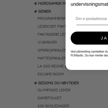
★ NORDSAMISK MATERIELL
undervisningsmate
★ SERIER
Email
PROGRAMMERING
LESEKORT FAKTA
FAKTASERIE LESING
JA
VI SKRIVER
SPRÅKSPIRALEN
Ved påmelding samtykker du t
FUNtastic. Du kan melde deg
MATTESPIRALEN
LA OSS REGNE ØVEBØKER
ESCAPE ROOM
★ SESONG OG HØYTIDER
OLYMPISKE LEKER
SAMEFOLKET
100 SKOLEDAGER