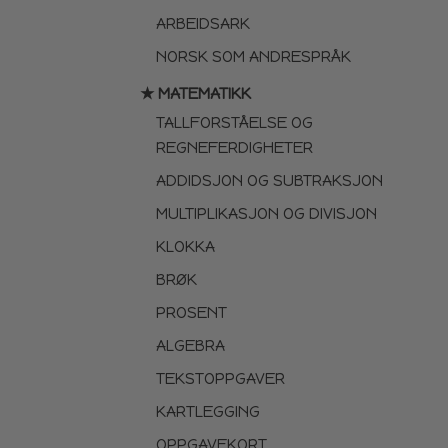
ARBEIDSARK
NORSK SOM ANDRESPRÅK
★ MATEMATIKK
TALLFORSTÅELSE OG
REGNEFERDIGHETER
ADDIDSJON OG SUBTRAKSJON
MULTIPLIKASJON OG DIVISJON
KLOKKA
BRØK
PROSENT
ALGEBRA
TEKSTOPPGAVER
KARTLEGGING
OPPGAVEKORT