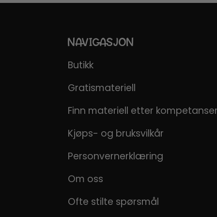
NAVIGASJON
Butikk
Gratismateriell
Finn materiell etter kompetans
Kjøps- og bruksvilkår
Personvernerklæring
Om oss
Ofte stilte spørsmål