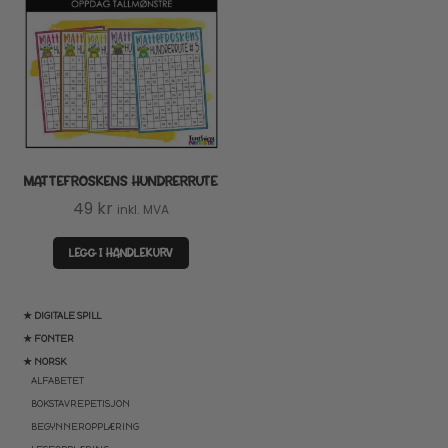
MATTEFROSKENS HUNDRERRUTE
49
kr
inkl. MVA
LEGG I HANDLEKURV
★ DIGITALE SPILL
★ FONTER
★ NORSK
ALFABETET
BOKSTAVREPETISJON
BEGYNNEROPPLÆRING