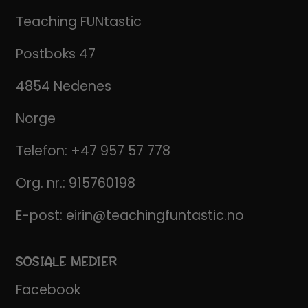
Teaching FUNtastic
Postboks 47
4854 Nedenes
Norge
Telefon:
+47 957 57 778
Org. nr.: 915760198
E-post:
eirin@teachingfuntastic.no
SOSIALE MEDIER
Facebook