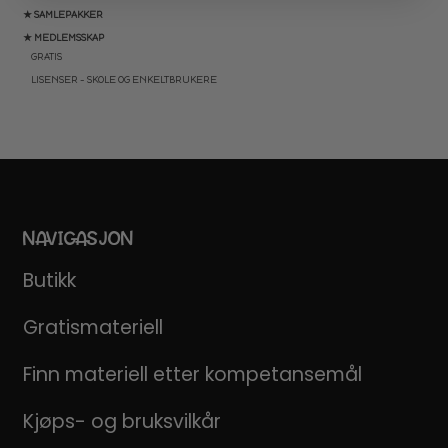
★ SAMLEPAKKER
★ MEDLEMSSKAP
GRATIS
LISENSER – SKOLE OG ENKELTBRUKERE
NAVIGASJON
Butikk
Gratismateriell
Finn materiell etter kompetansemål
Kjøps- og bruksvilkår