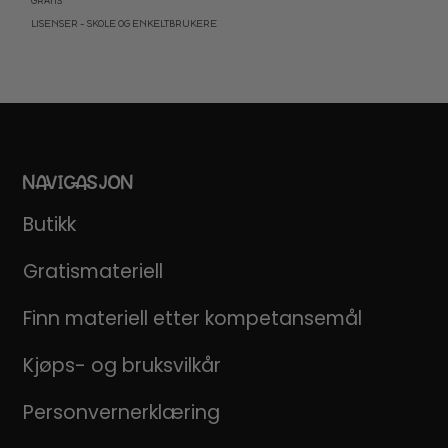
GRATIS
LISENSER – SKOLE OG ENKELTBRUKERE
NAVIGASJON
Butikk
Gratismateriell
Finn materiell etter kompetansemål
Kjøps- og bruksvilkår
Personvernerklæring