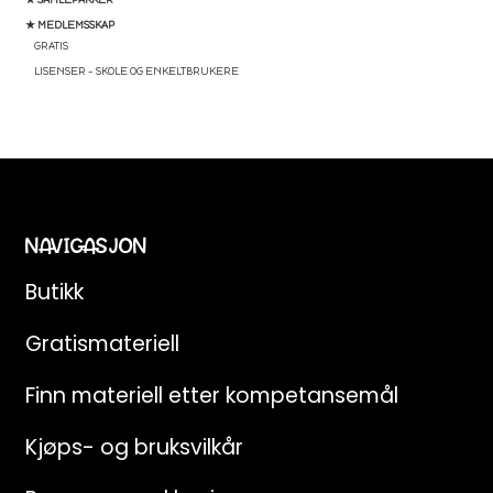
★ MEDLEMSSKAP
GRATIS
LISENSER – SKOLE OG ENKELTBRUKERE
NAVIGASJON
Butikk
Gratismateriell
Finn materiell etter kompetansemål
Kjøps- og bruksvilkår