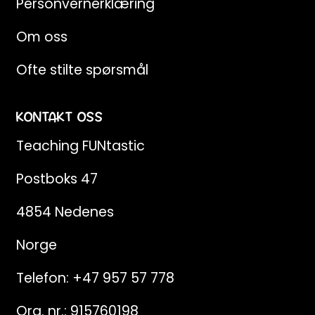
Personvernerklæring
Om oss
Ofte stilte spørsmål
KONTAKT OSS
Teaching FUNtastic
Postboks 47
4854 Nedenes
Norge
Telefon:
+47 957 57 778
Org. nr.: 915760198