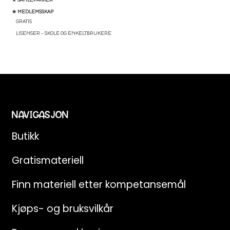
★ MEDLEMSSKAP
GRATIS
LISENSER – SKOLE OG ENKELTBRUKERE
NAVIGASJON
Butikk
Gratismateriell
Finn materiell etter kompetansemål
Kjøps- og bruksvilkår