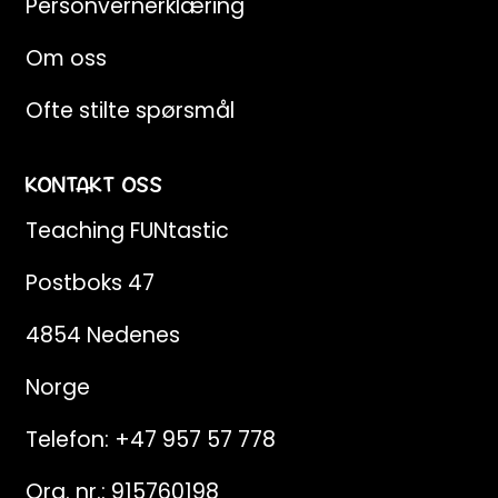
Personvernerklæring
Om oss
Ofte stilte spørsmål
KONTAKT OSS
Teaching FUNtastic
Postboks 47
4854 Nedenes
Norge
Telefon:
+47 957 57 778
Org. nr.: 915760198