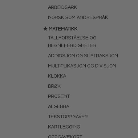
ARBEIDSARK
NORSK SOM ANDRESPRÅK
★ MATEMATIKK
TALLFORSTÅELSE OG
REGNEFERDIGHETER
ADDIDSJON OG SUBTRAKSJON
MULTIPLIKASJON OG DIVISJON
KLOKKA
BRØK
PROSENT
ALGEBRA
TEKSTOPPGAVER
KARTLEGGING
OPPGAVEKORT