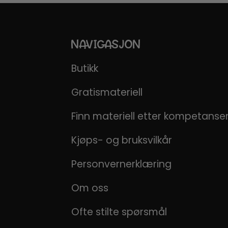
NAVIGASJON
Butikk
Gratismateriell
Finn materiell etter kompetans
Kjøps- og bruksvilkår
Personvernerklæring
Om oss
Ofte stilte spørsmål