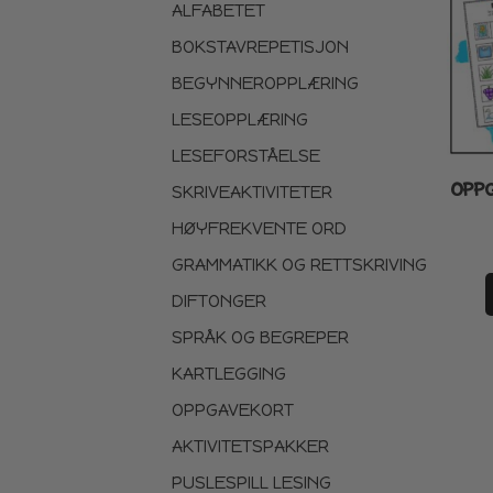
ALFABETET
BOKSTAVREPETISJON
BEGYNNEROPPLÆRING
LESEOPPLÆRING
LESEFORSTÅELSE
OPPG
SKRIVEAKTIVITETER
HØYFREKVENTE ORD
GRAMMATIKK OG RETTSKRIVING
DIFTONGER
SPRÅK OG BEGREPER
KARTLEGGING
OPPGAVEKORT
AKTIVITETSPAKKER
PUSLESPILL LESING