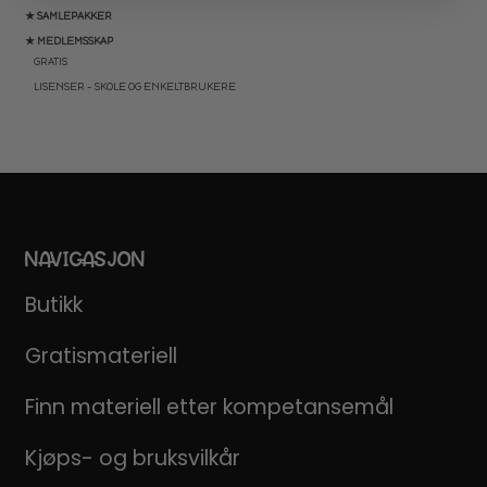
★ SAMLEPAKKER
★ MEDLEMSSKAP
GRATIS
LISENSER – SKOLE OG ENKELTBRUKERE
NAVIGASJON
Butikk
Gratismateriell
Finn materiell etter kompetansemål
Kjøps- og bruksvilkår