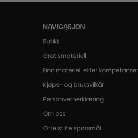
NAVIGASJON
Butikk
Gratismateriell
Finn materiell etter kompetans
Kjøps- og bruksvilkår
Personvernerklæring
Om oss
Ofte stilte spørsmål