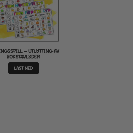
INGSSPILL – UTLYTTING AV
BOKSTAVLYDER
LAST NED