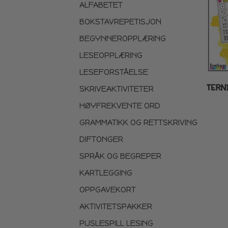
ALFABETET
BOKSTAVREPETISJON
BEGYNNEROPPLÆRING
LESEOPPLÆRING
LESEFORSTÅELSE
TERN
SKRIVEAKTIVITETER
HØYFREKVENTE ORD
GRAMMATIKK OG RETTSKRIVING
DIFTONGER
SPRÅK OG BEGREPER
KARTLEGGING
OPPGAVEKORT
AKTIVITETSPAKKER
PUSLESPILL LESING