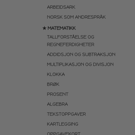
ARBEIDSARK
NORSK SOM ANDRESPRÅK
★ MATEMATIKK
TALLFORSTÅELSE OG
REGNEFERDIGHETER
ADDIDSJON OG SUBTRAKSJON
MULTIPLIKASJON OG DIVISJON
KLOKKA
BRØK
PROSENT
ALGEBRA
TEKSTOPPGAVER
KARTLEGGING
OPPGAVEKORT