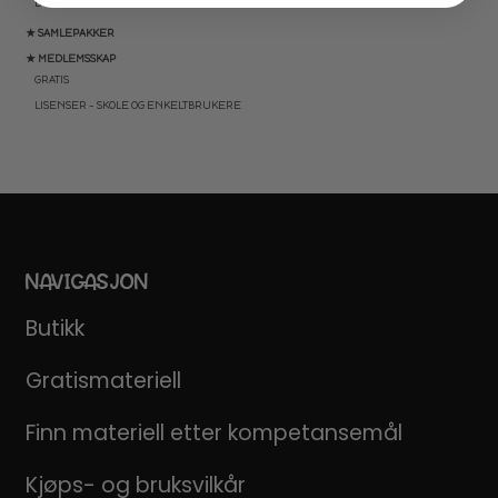
DOMINOSPILL
★ SAMLEPAKKER
★ MEDLEMSSKAP
GRATIS
LISENSER – SKOLE OG ENKELTBRUKERE
NAVIGASJON
Butikk
Gratismateriell
Finn materiell etter kompetansemål
Kjøps- og bruksvilkår