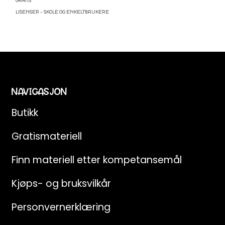
GRATIS
LISENSER – SKOLE OG ENKELTBRUKERE
NAVIGASJON
Butikk
Gratismateriell
Finn materiell etter kompetansemål
Kjøps- og bruksvilkår
Personvernerklæring