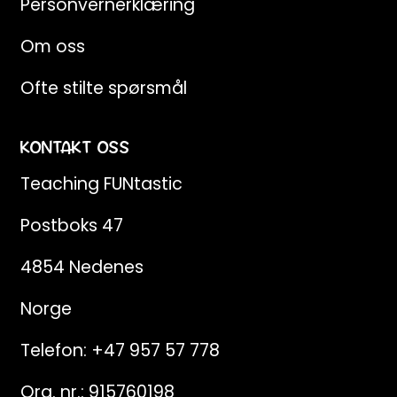
Personvernerklæring
Om oss
Ofte stilte spørsmål
KONTAKT OSS
Teaching FUNtastic
Postboks 47
4854 Nedenes
Norge
Telefon:
+47 957 57 778
Org. nr.: 915760198