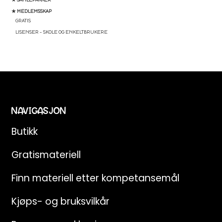
★ MEDLEMSSKAP
GRATIS
LISENSER – SKOLE OG ENKELTBRUKERE
NAVIGASJON
Butikk
Gratismateriell
Finn materiell etter kompetansemål
Kjøps- og bruksvilkår