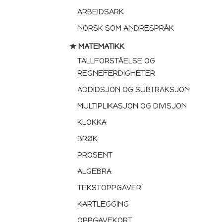
ARBEIDSARK
NORSK SOM ANDRESPRÅK
★ MATEMATIKK
TALLFORSTÅELSE OG
REGNEFERDIGHETER
ADDIDSJON OG SUBTRAKSJON
MULTIPLIKASJON OG DIVISJON
KLOKKA
BRØK
PROSENT
ALGEBRA
TEKSTOPPGAVER
KARTLEGGING
OPPGAVEKORT