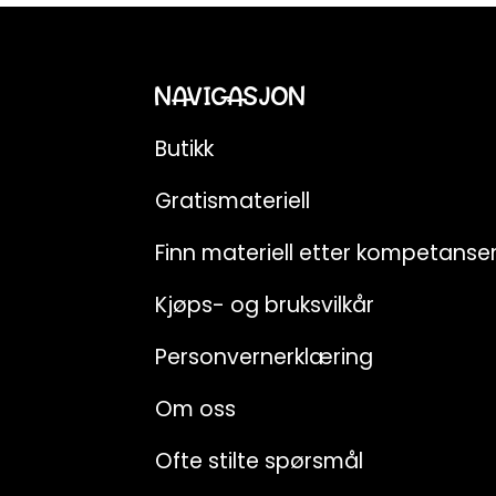
NAVIGASJON
Butikk
Gratismateriell
Finn materiell etter kompetans
Kjøps- og bruksvilkår
Personvernerklæring
Om oss
Ofte stilte spørsmål