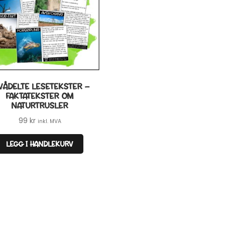
VÅDELTE LESETEKSTER –
FAKTATEKSTER OM
NATURTRUSLER
99
kr
inkl. MVA
LEGG I HANDLEKURV