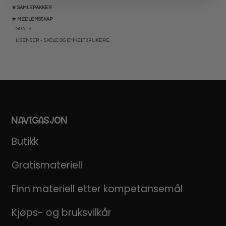
★ SAMLEPAKKER
★ MEDLEMSSKAP
GRATIS
LISENSER – SKOLE OG ENKELTBRUKERE
NAVIGASJON
Butikk
Gratismateriell
Finn materiell etter kompetansemål
Kjøps- og bruksvilkår