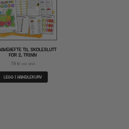
AVEHEFTE TIL SKOLESLUTT
FOR 2. TRINN
79
kr
inkl. MVA
LEGG I HANDLEKURV