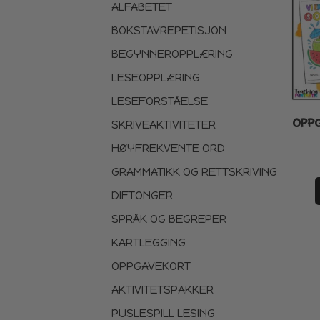
ALFABETET
BOKSTAVREPETISJON
BEGYNNEROPPLÆRING
LESEOPPLÆRING
LESEFORSTÅELSE
OPPG
SKRIVEAKTIVITETER
HØYFREKVENTE ORD
GRAMMATIKK OG RETTSKRIVING
DIFTONGER
SPRÅK OG BEGREPER
KARTLEGGING
OPPGAVEKORT
AKTIVITETSPAKKER
PUSLESPILL LESING