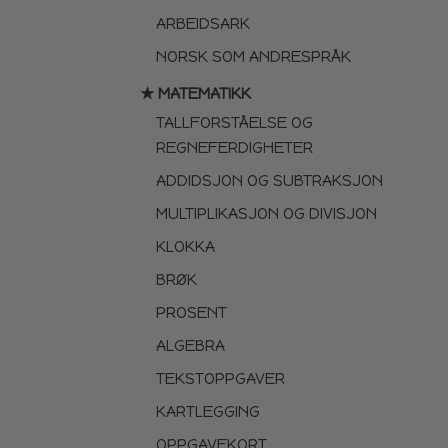
ARBEIDSARK
NORSK SOM ANDRESPRÅK
★ MATEMATIKK
TALLFORSTÅELSE OG
REGNEFERDIGHETER
ADDIDSJON OG SUBTRAKSJON
MULTIPLIKASJON OG DIVISJON
KLOKKA
BRØK
PROSENT
ALGEBRA
TEKSTOPPGAVER
KARTLEGGING
OPPGAVEKORT