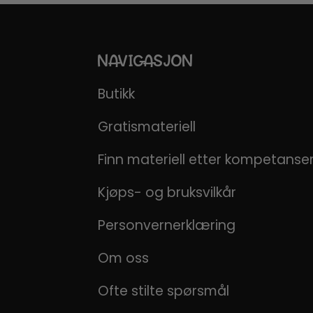
NAVIGASJON
Butikk
Gratismateriell
Finn materiell etter kompetans
Kjøps- og bruksvilkår
Personvernerklæring
Om oss
Ofte stilte spørsmål