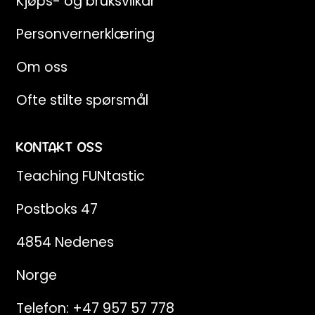
Kjøps- og bruksvilkår
Personvernerklæring
Om oss
Ofte stilte spørsmål
KONTAKT OSS
Teaching FUNtastic
Postboks 47
4854 Nedenes
Norge
Telefon:
+47 957 57 778