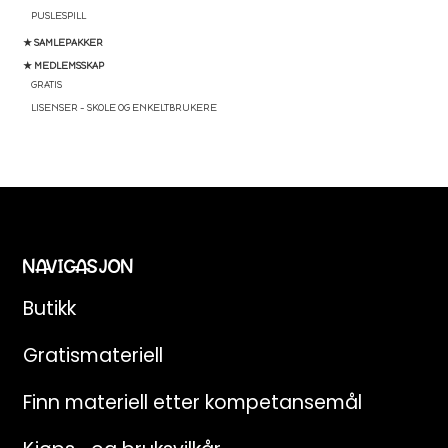
PUSLESPILL
★ SAMLEPAKKER
★ MEDLEMSSKAP
GRATIS
LISENSER – SKOLE OG ENKELTBRUKERE
NAVIGASJON
Butikk
Gratismateriell
Finn materiell etter kompetansemål