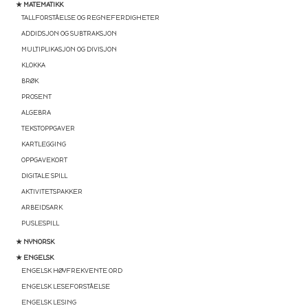
★ MATEMATIKK
TALLFORSTÅELSE OG REGNEFERDIGHETER
ADDIDSJON OG SUBTRAKSJON
MULTIPLIKASJON OG DIVISJON
KLOKKA
BRØK
PROSENT
ALGEBRA
TEKSTOPPGAVER
KARTLEGGING
OPPGAVEKORT
DIGITALE SPILL
AKTIVITETSPAKKER
ARBEIDSARK
PUSLESPILL
★ NYNORSK
★ ENGELSK
ENGELSK HØYFREKVENTE ORD
ENGELSK LESEFORSTÅELSE
ENGELSK LESING