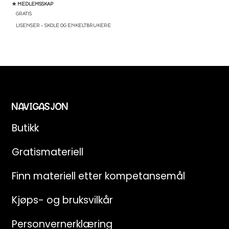
★ MEDLEMSSKAP
GRATIS
LISENSER – SKOLE OG ENKELTBRUKERE
NAVIGASJON
Butikk
Gratismateriell
Finn materiell etter kompetansemål
Kjøps- og bruksvilkår
Personvernerklæring