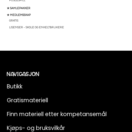
PUSLESPILL
★ SAMLEPAKKER
★ MEDLEMSSKAP
GRATIS
LISENSER – SKOLE OG ENKELTBRUKERE
NAVIGASJON
Butikk
Gratismateriell
Finn materiell etter kompetansemål
Kjøps- og bruksvilkår