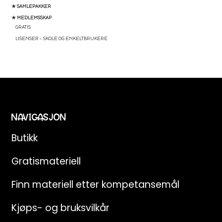
★ SAMLEPAKKER
★ MEDLEMSSKAP
GRATIS
LISENSER – SKOLE OG ENKELTBRUKERE
NAVIGASJON
Butikk
Gratismateriell
Finn materiell etter kompetansemål
Kjøps- og bruksvilkår