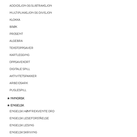
ADDIDSJON OG SUBTRAKSJON
MULTIPLIKASJON OG DIVISJON
KLOKKA
BRØK
PROSENT
ALGEBRA
TEKSTOPPGAVER
KARTLEGGING
OPPGAVEKORT
DIGITALE SPILL
AKTIVITETSPAKKER
ARBEIDSARK
PUSLESPILL
★ NYNORSK
★ ENGELSK
ENGELSK HØYFREKVENTE ORD
ENGELSK LESEFORSTÅELSE
ENGELSK LESING
ENGELSK SKRIVING