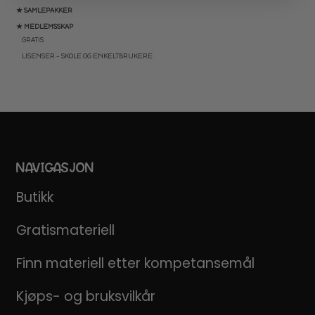
★ SAMLEPAKKER
★ MEDLEMSSKAP
GRATIS
LISENSER – SKOLE OG ENKELTBRUKERE
NAVIGASJON
Butikk
Gratismateriell
Finn materiell etter kompetansemål
Kjøps- og bruksvilkår